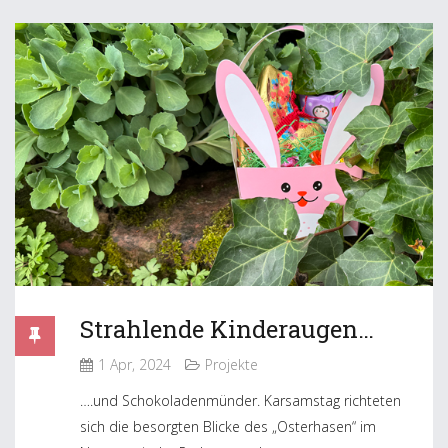
Strahlende Kinderaugen…
1 Apr, 2024
Projekte
….und Schokoladenmünder. Karsamstag richteten
sich die besorgten Blicke des „Osterhasen“ im