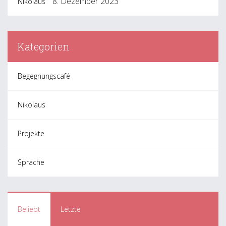
8. Dezember 2023
Nikolaus
Kategorien
Begegnungscafé
Nikolaus
Projekte
Sprache
Beliebt
Letzte