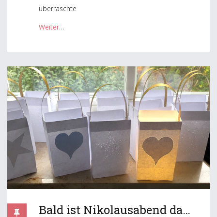
überraschte
Weiter…
Bald ist Nikolausabend da…