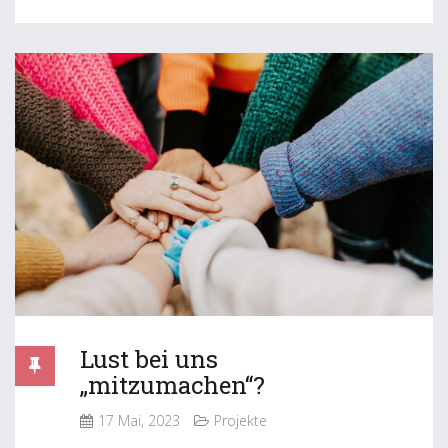
Lust bei uns
„mitzumachen“?
17 Mai, 2023
Projekte